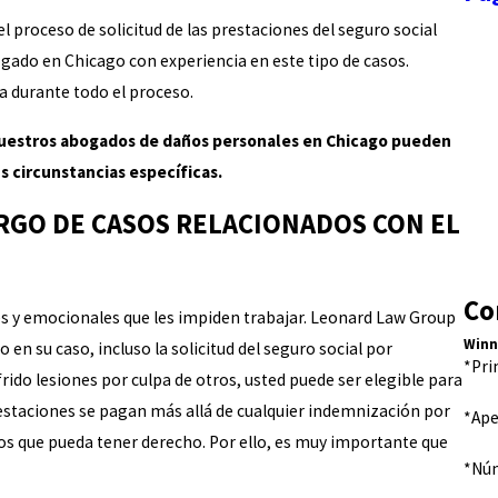
 proceso de solicitud de las prestaciones del seguro social
ogado en Chicago con experiencia en este tipo de casos.
a durante todo el proceso.
 Nuestros abogados de daños personales en Chicago pueden
s circunstancias específicas.
GO DE CASOS RELACIONADOS CON EL
Co
ales y emocionales que les impiden trabajar. Leonard Law Group
Winn
 en su caso, incluso la solicitud del seguro social por
*Pr
frido lesiones por culpa de otros, usted puede ser elegible para
prestaciones se pagan más allá de cualquier indemnización por
*Ape
los que pueda tener derecho. Por ello, es muy importante que
*Núm