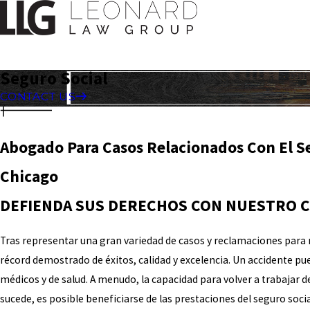
Seguro Social
CONTACT US
Abogado Para Casos Relacionados Con El S
Chicago
DEFIENDA SUS DERECHOS CON NUESTRO 
Tras representar una gran variedad de casos y reclamaciones para 
récord demostrado de éxitos, calidad y excelencia. Un accidente pu
médicos y de salud. A menudo, la capacidad para volver a trabajar 
sucede, es posible beneficiarse de las prestaciones del seguro soci