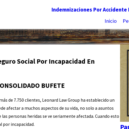
Indemnizaciones Por Accidente 
Inicio
Pe
eguro Social Por Incapacidad En
CONSOLIDADO BUFETE
más de 7.750 clientes, Leonard Law Group ha establecido un
ede afectar a muchos aspectos de su vida, no solo a asuntos
de las personas heridas se ve seriamente afectada. Cuando esto
al por incapacidad.
Pa