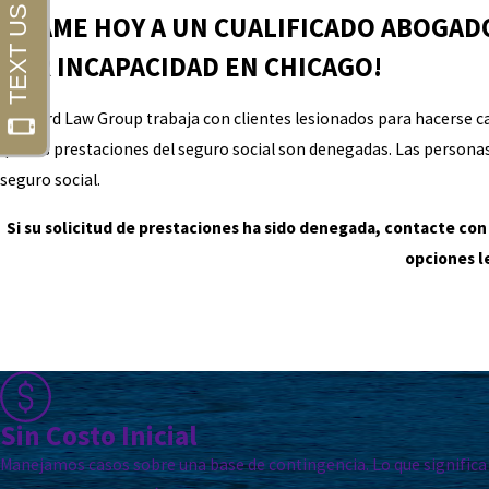
¡LLAME HOY A UN CUALIFICADO ABOGAD
POR INCAPACIDAD EN CHICAGO!
Leonard Law Group trabaja con clientes lesionados para hacerse 
que las prestaciones del seguro social son denegadas. Las personas 
seguro social.
Si su solicitud de prestaciones ha sido denegada, contacte co
opciones l
Sin Costo Inicial
Manejamos casos sobre una base de contingencia. Lo que significa 