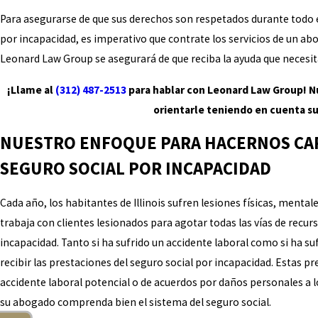
Para asegurarse de que sus derechos son respetados durante todo el
por incapacidad, es imperativo que contrate los servicios de un ab
Leonard Law Group se asegurará de que reciba la ayuda que necesit
¡Llame al
(312) 487-2513
​ para hablar con Leonard Law Group!
orientarle teniendo en cuenta su
NUESTRO ENFOQUE PARA HACERNOS CAR
SEGURO SOCIAL POR INCAPACIDAD
Cada año, los habitantes de Illinois sufren lesiones físicas, ment
trabaja con clientes lesionados para agotar todas las vías de recurso
incapacidad. Tanto si ha sufrido un accidente laboral como si ha su
recibir las prestaciones del seguro social por incapacidad. Estas 
accidente laboral potencial o de acuerdos por daños personales a 
su abogado comprenda bien el sistema del seguro social.