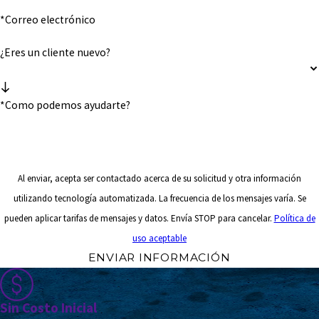
*Correo electrónico
¿Eres un cliente nuevo?
*Como podemos ayudarte?
Al enviar, acepta ser contactado acerca de su solicitud y otra información
utilizando tecnología automatizada. La frecuencia de los mensajes varía. Se
pueden aplicar tarifas de mensajes y datos. Envía STOP para cancelar.
Política de
uso aceptable
ENVIAR INFORMACIÓN
Sin Costo Inicial