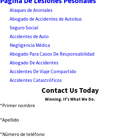
Pagina De Lesiones Pesonales
Ataques de Animales
Abogado de Accidentes de Autobus
Seguro Social
Accidentes de Auto
Negligencia Médica
Abogado Para Casos De Responsabilidad
Abogado De Accidentes
Accidentes De Viaje Compartido
Accidentes Catastróficos
Contact Us Today
Winning. It's What We Do.
*Primer nombre
*Apellido
*Número de teléfono