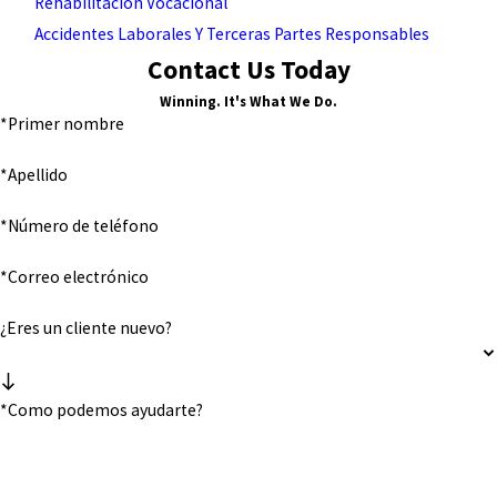
Rehabilitación Vocacional
Accidentes Laborales Y Terceras Partes Responsables
Contact Us Today
Winning. It's What We Do.
*Primer nombre
*Apellido
*Número de teléfono
*Correo electrónico
¿Eres un cliente nuevo?
*Como podemos ayudarte?