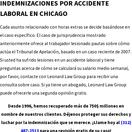
INDEMNIZACIONES POR ACCIDENTE
LABORAL EN CHICAGO
Cada asunto relacionado con horas extras se decide basándose en
el caso específico. El caso de jurisprudencia mostrado
anteriormente ofrece al trabajador lesionado pautas sobre cómo
actúa el Tribunal de Apelación, basado en un caso reciente de 2007.
Si usted ha sufrido lesiones en un accidente laboral y tiene
preguntas acerca de cómo se calculará su salario medio semanal,
por favor, contacte con Leonard Law Group para recibir una
consulta sobre caso. Si ya tiene un abogado, Leonard Law Group
puede ofrecerle una segunda opinión gratis.
Desde 1996, hemos recuperado más de 750$ millones en
nombre de nuestros clientes. Déjenos proteger sus derechos y
luchar por la indemnización que se merece. ¡Llame hoy al
(312)
487-2513
​ para una revisión gratis de su caso!